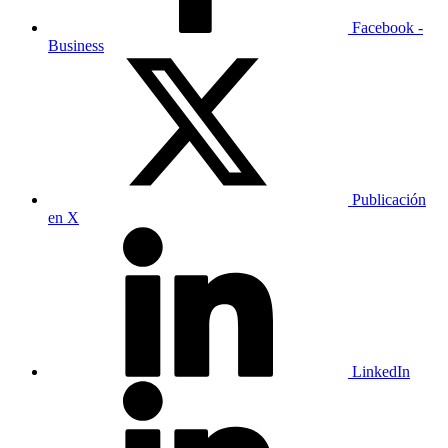
Facebook -
Business
Publicación
en X
LinkedIn