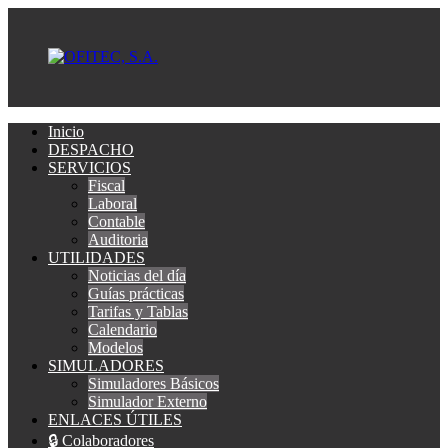
Inicio
DESPACHO
SERVICIOS
Fiscal
Laboral
Contable
Auditoria
UTILIDADES
Noticias del día
Guías prácticas
Tarifas y Tablas
Calendario
Modelos
SIMULADORES
Simuladores Básicos
Simulador Externo
ENLACES ÚTILES
🔒 Colaboradores