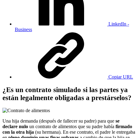
LinkedIn -
Business
Copiar URL
¿Es un contrato simulado si las partes ya
están legalmente obligadas a prestárselos?
Una hija demanda (después de fallecer su padre) para que
se
declare nulo
un contrato de alimentos que su padre había
firmado
con la otra hija
(su hermana). En ese contrato, el padre le entregaba
en
pleno dominio unas finas urbanas
a cambio de que la hija se