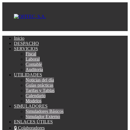
Inicio
DESPACHO
SERVICIOS
Fiscal
Laboral
Contable
Auditoria
UTILIDADES
Noticias del día
Guías prácticas
Tarifas y Tablas
Calendario
Modelos
SIMULADORES
Simuladores Básicos
Simulador Externo
ENLACES ÚTILES
🔒 Colaboradores