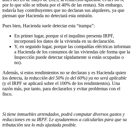
por lo que sólo se tributa por el 40% de las rentas). Sin embargo,
todavía hay contribuyentes que no declaran sus alquileres, ya que
piensan que Hacienda no detectará esta omisión.
Pues bien, Hacienda suele detectar esta “trampa”:
En primer lugar, porque si el inquilino presenta IRPF,
incorporará los datos de la vivienda en su declaración.
Y, en segundo lugar, porque las compañías eléctricas informan
a Hacienda de los consumos de las viviendas (de forma que la
Inspección puede detectar rápidamente si están ocupadas o
no).
Además, si estos rendimientos no se declaran y es Hacienda quien
los detecta,
la reducción del 50% (o del 60%) ya no será aplicable
(y el IRPF se aplicará sobre el 100% de los rendimientos). Una
razón más, por tanto, para declararlos y evitar problemas con el
fisco.
Si tiene inmuebles arrendados, podrá computar diversos gastos y
reducciones en su IRPF. Le ayudaremos a calcularlas para que su
tributación sea lo más ajustada posible.