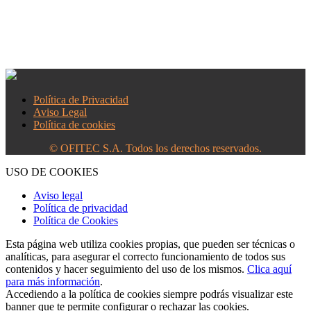
Política de Privacidad
Aviso Legal
Política de cookies
© OFITEC S.A. Todos los derechos reservados.
USO DE COOKIES
Aviso legal
Política de privacidad
Política de Cookies
Esta página web utiliza cookies propias, que pueden ser técnicas o
analíticas, para asegurar el correcto funcionamiento de todos sus
contenidos y hacer seguimiento del uso de los mismos.
Clica aquí
para más información
.
Accediendo a la política de cookies siempre podrás visualizar este
banner que te permite configurar o rechazar las cookies.