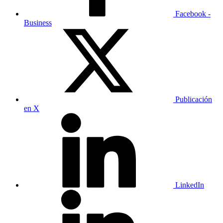
Facebook -
Business
Publicación
en X
LinkedIn