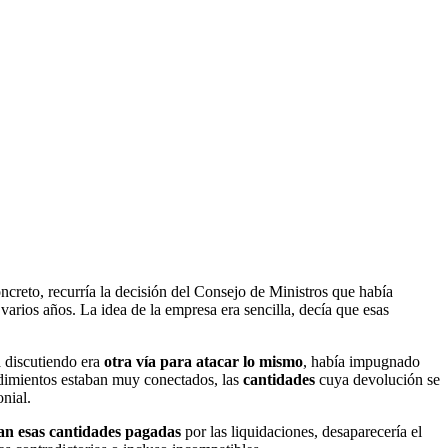
ncreto, recurría la decisión del Consejo de Ministros que había
rios años. La idea de la empresa era sencilla, decía que esas
a discutiendo era
otra vía para atacar lo mismo
, había impugnado
cedimientos estaban muy conectados, las
cantidades
cuya devolución se
nial.
an esas cantidades pagadas
por las liquidaciones, desaparecería el