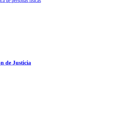
ca de personas físicas
n de Justicia