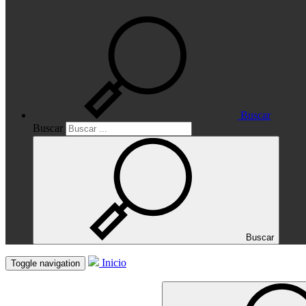
Buscar
Buscar
Buscar
Inicio
Toggle navigation