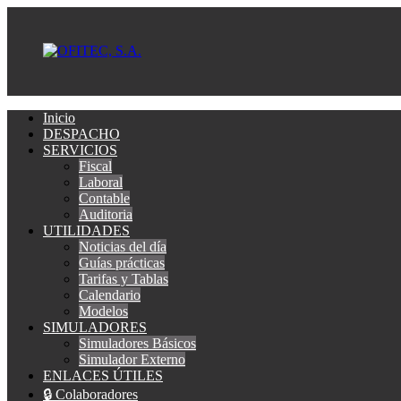
Inicio
DESPACHO
SERVICIOS
Fiscal
Laboral
Contable
Auditoria
UTILIDADES
Noticias del día
Guías prácticas
Tarifas y Tablas
Calendario
Modelos
SIMULADORES
Simuladores Básicos
Simulador Externo
ENLACES ÚTILES
🔒 Colaboradores