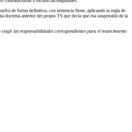
es contradictorias o incluso incompatibles.
suelva de forma definitiva, con sentencia firme, aplicando la regla de
na doctrina anterior del propio TS que decía que esa suspensión de la
 exigir las responsabilidades correspondientes para el resarcimiento