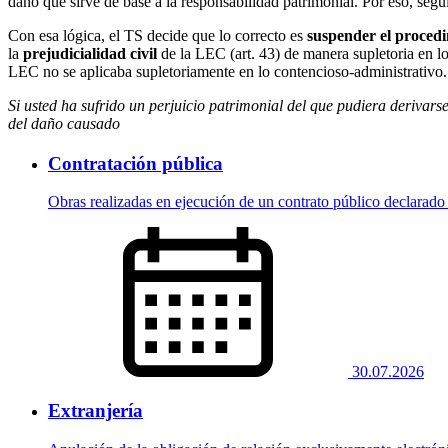
daño que sirve de base a la responsabilidad patrimonial. Por eso, segu
Con esa lógica, el TS decide que lo correcto es
suspender el procedi
la
prejudicialidad civil
de la LEC (art. 43) de manera supletoria en lo
LEC no se aplicaba supletoriamente en lo contencioso-administrativo.
Si usted ha sufrido un perjuicio patrimonial del que pudiera derivars
del daño causado
Contratación pública
Obras realizadas en ejecución de un contrato público declarado
30.07.2026
Extranjería