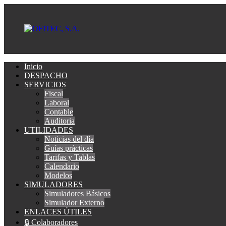
Inicio
DESPACHO
SERVICIOS
Fiscal
Laboral
Contable
Auditoria
UTILIDADES
Noticias del día
Guías prácticas
Tarifas y Tablas
Calendario
Modelos
SIMULADORES
Simuladores Básicos
Simulador Externo
ENLACES ÚTILES
🔒 Colaboradores