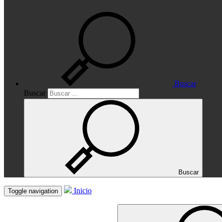
Buscar
Buscar
Buscar
Inicio
Toggle navigation