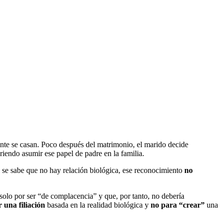
nte se casan. Poco después del matrimonio, el marido decide
riendo asumir ese papel de padre en la familia.
si se sabe que no hay relación biológica, ese reconocimiento
no
solo por ser “de complacencia” y que, por tanto, no debería
 una filiación
basada en la realidad biológica y
no para “crear”
una