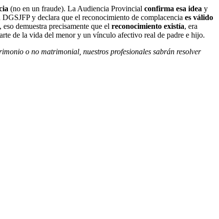
cia
(no en un fraude). La Audiencia Provincial
confirma esa idea
y
a DGSJFP y declara que el reconocimiento de complacencia
es válido
, eso demuestra precisamente que el
reconocimiento existía
, era
rte de la vida del menor y un vínculo afectivo real de padre e hijo.
rimonio o no matrimonial, nuestros profesionales sabrán resolver