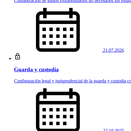
Consideración de gastos extraordinarios no necesarios los estudi
21.07.2026
Guarda y custodia
Configuración legal y jurisprudencial de la guarda y custodia c
22.10.2025