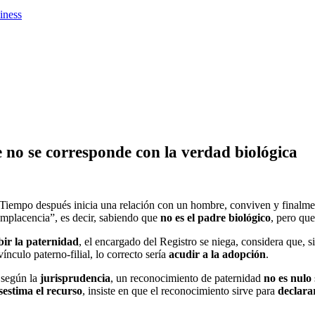
iness
ue no se corresponde con la verdad biológica
 Tiempo después inicia una relación con un hombre, conviven y finalme
omplacencia”, es decir, sabiendo que
no es el padre biológico
, pero que
bir la paternidad
, el encargado del Registro se niega, considera que, 
ínculo paterno-filial, lo correcto sería
acudir a la adopción
.
 según la
jurisprudencia
, un reconocimiento de paternidad
no es nulo
sestima el recurso
, insiste en que el reconocimiento sirve para
declarar