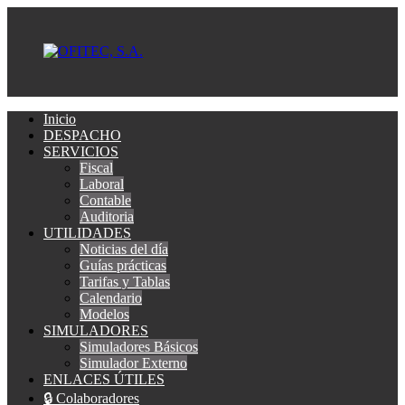
Inicio
DESPACHO
SERVICIOS
Fiscal
Laboral
Contable
Auditoria
UTILIDADES
Noticias del día
Guías prácticas
Tarifas y Tablas
Calendario
Modelos
SIMULADORES
Simuladores Básicos
Simulador Externo
ENLACES ÚTILES
🔒 Colaboradores