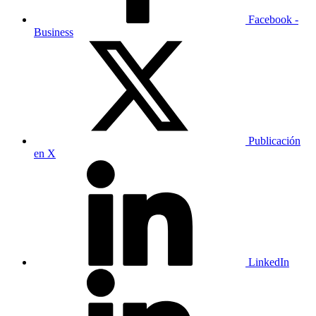
Facebook -
Business
Publicación
en X
LinkedIn