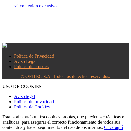
contenido exclusivo
Política de Privacidad
Aviso Legal
Política de cookies
© OFITEC S.A. Todos los derechos reservados.
USO DE COOKIES
Aviso legal
Política de privacidad
Política de Cookies
Esta página web utiliza cookies propias, que pueden ser técnicas o
analíticas, para asegurar el correcto funcionamiento de todos sus
contenidos y hacer seguimiento del uso de los mismos.
Clica aquí